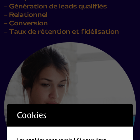
– Génération de leads qualifiés
– Relationnel
– Conversion
– Taux de rétention et fidélisation
Cookies