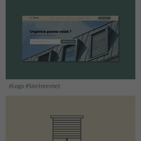
#Logo #SiteInternet