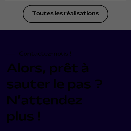
Toutes les réalisations
Contactez-nous !
Alors, prêt à
sauter le pas ?
N’attendez
plus !