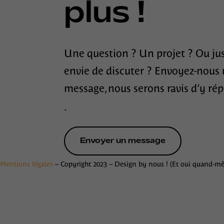
plus !
Une question ? Un projet ? Ou ju
envie de discuter ? Envoyez-nous
message, nous serons ravis d’y r
.
Envoyer un message
Mentions légales
– Copyright 2023 – Design by nous ! (Et oui quand-m