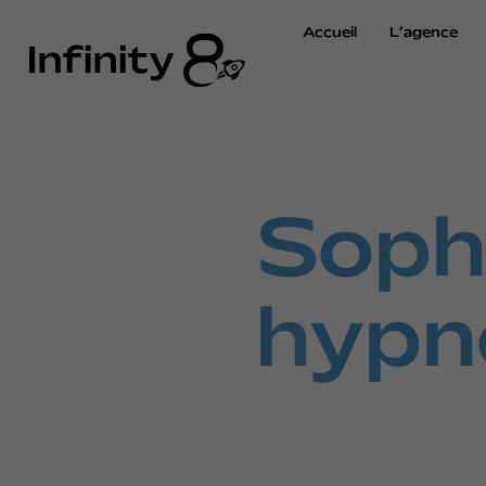
Accueil
L’agence
Soph
hypn